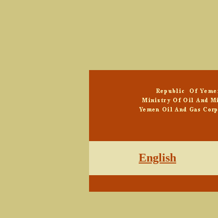
English